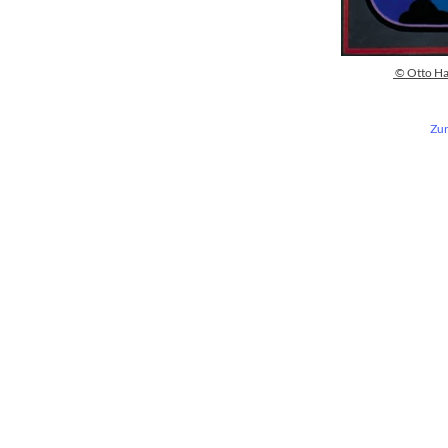
© Otto Ha
Zur