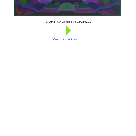
© Otto Hanus Rollbild 25024213
Zurück zur Galerie